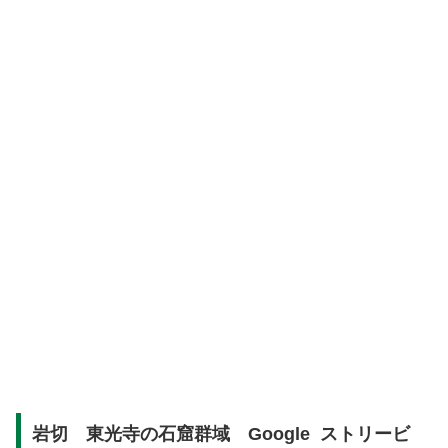
岩切 東光寺の石窟群域 Google ストリービ