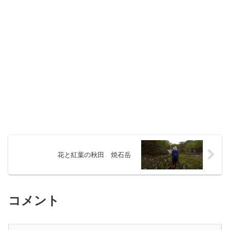
花と紅葉の秋田 焼石岳
コメント