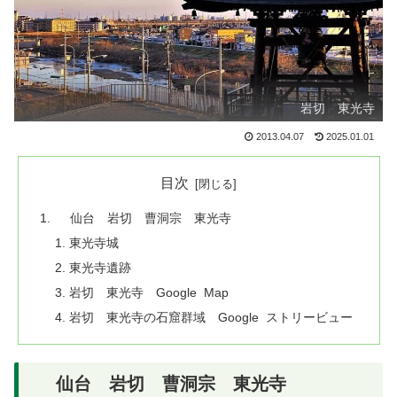
岩切 東光寺
2013.04.07
2025.01.01
目次
仙台 岩切 曹洞宗 東光寺
東光寺城
東光寺遺跡
岩切 東光寺 Google Map
岩切 東光寺の石窟群域 Google ストリービュー
仙台 岩切 曹洞宗 東光寺