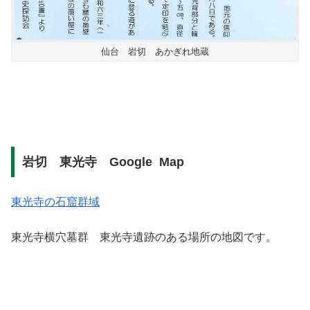
仙台 岩切 あかぎれ地蔵
岩切 東光寺 Google Map
東光寺の石窟群域
東光寺横穴墓群 東光寺遺跡のある場所の地図です。