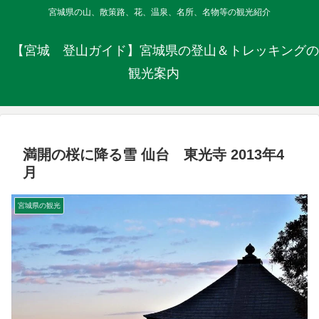
宮城県の山、散策路、花、温泉、名所、名物等の観光紹介
【宮城 登山ガイド】宮城県の登山＆トレッキングの
観光案内
満開の桜に降る雪 仙台 東光寺 2013年4
月
宮城県の観光