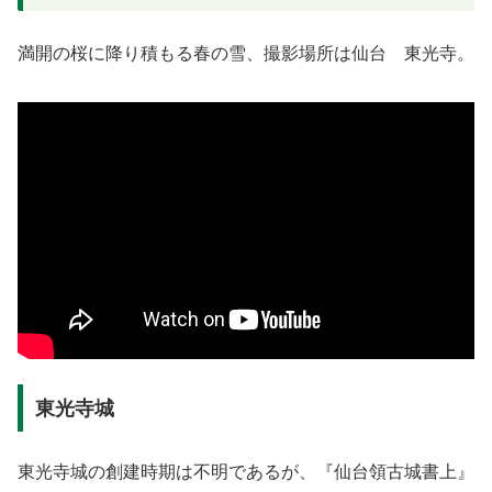
満開の桜に降り積もる春の雪、撮影場所は仙台 東光寺。
東光寺城
東光寺城の創建時期は不明であるが、『仙台領古城書上』