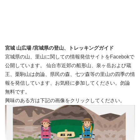
宮城 山広場 /宮城県の登山、トレッキングガイド
宮城県の山、里山に関しての情報発信サイトをFacebokで
公開しています。 仙台市近郊の船形山、泉ヶ岳および蔵
王、栗駒山は勿論、県民の森、七ツ森等の里山の四季の情
報を発信しています、お気軽に参加してください。勿論
無料です。
興味のある方は下記の画像をクリックしてください。