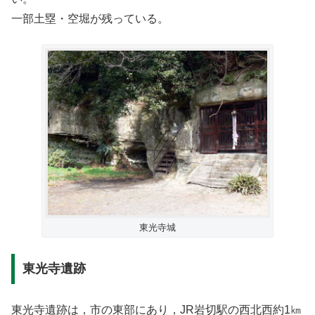
一部土塁・空堀が残っている。
東光寺城
東光寺遺跡
東光寺遺跡は，市の東部にあり，JR岩切駅の西北西約1㎞