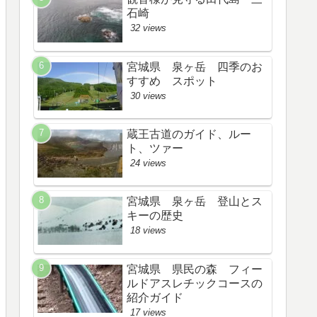
石崎
32 views
宮城県 泉ヶ岳 四季のお
すすめ スポット
30 views
蔵王古道のガイド、ルー
ト、ツァー
24 views
宮城県 泉ヶ岳 登山とス
キーの歴史
18 views
宮城県 県民の森 フィー
ルドアスレチックコースの
紹介ガイド
17 views