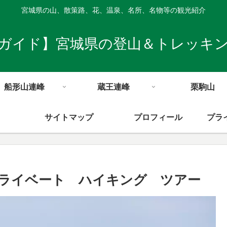
宮城県の山、散策路、花、温泉、名所、名物等の観光紹介
ガイド】宮城県の登山＆トレッキ
船形山連峰
蔵王連峰
栗駒山
サイトマップ
プロフィール
プラ
ライベート ハイキング ツアー