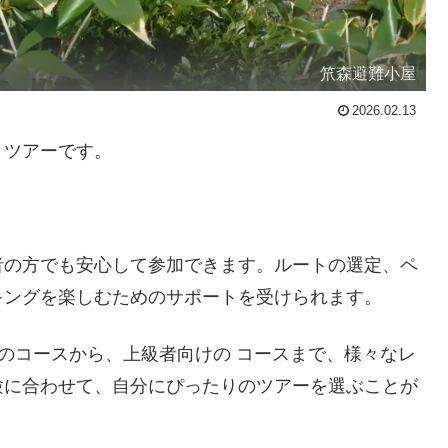
笊森避難小屋
2026.02.13
くツアーです。
者の方でも安心して参加できます。ルートの選定、ペ
キングを楽しむためのサポートを受けられます。
のコースから、上級者向けの コースまで、様々なレ
験に合わせて、自分にぴったりのツアーを選ぶことが