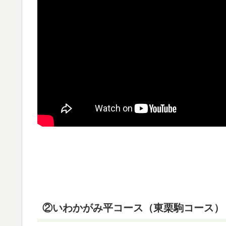
②いわかがみ平コース（東栗駒コース）