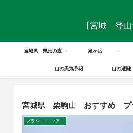
【宮城 登山
宮城県 県民の森
泉ヶ岳
山の天気予報
山の遭難
宮城県 栗駒山 おすすめ プ
プラベート ツアー