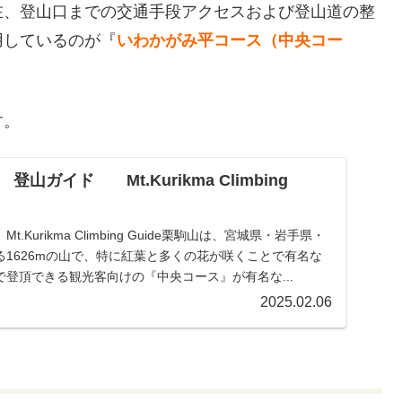
在、登山口までの交通手段アクセスおよび登山道の整
用しているのが『
いわかがみ平コース（中央コー
す。
山ガイド Mt.Kurikma Climbing
Kurikma Climbing Guide栗駒山は、宮城県・岩手県・
1626mの山で、特に紅葉と多くの花が咲くことで有名な
登頂できる観光客向けの『中央コース』が有名な...
2025.02.06