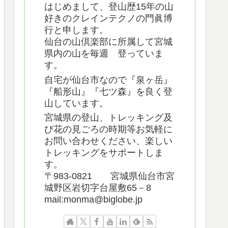
はじめまして、登山歴15年の山
好きのクレインテクノの門眞博
行と申します。
仙台の山倶楽部に所属して宮城
県内の山を毎週 登っていま
す。
自宅が仙台市なので『泉ヶ岳』
『船形山』『七ツ森』を良く登
山しています。
宮城県の登山、トレッキング及
び花の見ごろの時期等お気軽に
お問い合わせください、楽しい
トレッキングをサポートしま
す。
〒983-0821 宮城県仙台市宮
城野区岩切字台屋敷65－8
mail:monma@biglobe.jp