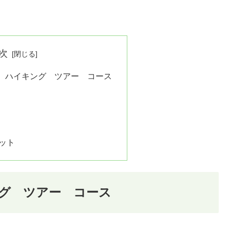
次
ハイキング ツアー コース
ット
グ ツアー コース