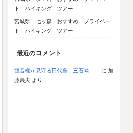
ト ハイキング ツアー
宮城県 七ッ森 おすすめ プライベー
ト ハイキング ツアー
最近のコメント
観音様が見守る田代島 三石崎
に
加
藤義夫
より