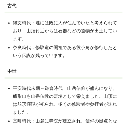
古代
縄文時代：麓には既に人が住んでいたと考えられて
おり、山頂付近からは石器などの遺物が出土してい
ます。
奈良時代：修験道の開祖である役小角が修行したと
いう伝説が残っています。
中世
平安時代末期～鎌倉時代：山岳信仰が盛んになり、
船形山も山岳仏教の霊場として栄えました。山頂に
は船形権現が祀られ、多くの修験者や参拝者が訪れ
ました。
室町時代：山麓に寺院が建立され、信仰の拠点とな