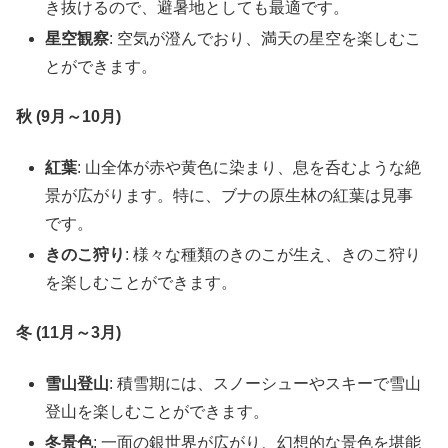
き抜けるので、避暑地としても最適です。
星空観察
: 空気が澄んでおり、満天の星空を楽しむこ
とができます。
秋 (9月～10月)
紅葉
: 山全体が赤や黄色に染まり、息を呑むような絶
景が広がります。特に、ブナの原生林の紅葉は見事
です。
きのこ狩り
: 様々な種類のきのこが生え、きのこ狩り
を楽しむことができます。
冬 (11月～3月)
雪山登山
: 積雪期には、スノーシューやスキーで雪山
登山を楽しむことができます。
冬景色
: 一面の銀世界が広がり、幻想的な景色を堪能