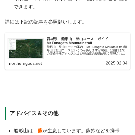
できます。
詳細は下記の記事を参照願いします。
宮城県 船形山 登山コース ガイド
Mt.Funagata Mountain trail
船形山 登山コースの案内 Mt.Funagata Mountain trail船
形山は登山コースはいくつかありますが現在、登山口まで
の交通手段アクセスおよび登山道の整備が良く管理されて
おり、登山者が一番、利用しているのが大和町からの『...
2025.02.04
northerngods.net
アドバイス＆その他
船形山は、
熊
が生息しています。熊鈴などを携帯