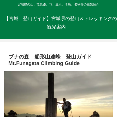
宮城県の山、散策路、花、温泉、名所、名物等の観光紹介
【宮城 登山ガイド】宮城県の登山＆トレッキングの
観光案内
ブナの森 船形山連峰 登山ガイド
Mt.Funagata Climbing Guide