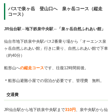
バスで泉ヶ岳 登山口へ 泉ヶ岳コース（縦走
コース）
JR仙台駅⇔地下鉄泉中央駅⇔「泉ヶ岳自然ふれあい館」
仙台市地下鉄泉中央駅バス2番乗り場から「オーエンス泉
ヶ岳自然ふれあい館」行きに乗り、自然ふれあい館で下車
（約40分）
船形山へ
の縦走コース
です、往復12時間前後。
＊船形山避難小屋での宿泊が必要です、管理費 無料。
交通費
JR仙台駅から地下鉄泉中央駅まで
310円
、泉中央駅から仙