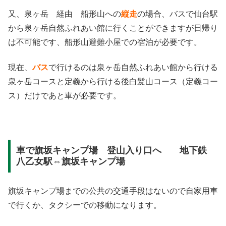
又、泉ヶ岳 経由 船形山への
縦走
の場合、バスで仙台駅
から泉ヶ岳自然ふれあい館に行くことができますが日帰り
は不可能です、船形山避難小屋での宿泊が必要です。
現在、
バス
で行けるのは泉ヶ岳自然ふれあい館から行ける
泉ヶ岳コースと定義から行ける後白髪山コース（定義コー
ス）だけであと車が必要です。
車で旗坂キャンプ場 登山入り口へ 地下鉄
八乙女駅⇔旗坂キャンプ場
旗坂キャンプ場までの公共の交通手段はないので自家用車
で行くか、タクシーでの移動になります。