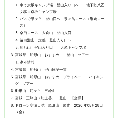
車で旗坂キャンプ場 登山入り口へ 地下鉄八乙
女駅⇔旗坂キャンプ場
バスで泉ヶ岳 登山口へ 泉ヶ岳コース（縦走コー
ス）
桑沼コース 大倉山 登山入口
後白髪山 定義 登山入り口へ
船形山 登山入り口 大滝キャンプ場
宮城県 船形山 おすすめ 登山 ツアー
参考情報
宮城県 船形山 登山日記一覧
宮城県 船形山 おすすめ プライベート ハイキン
グ ツアー
船形山 蛇ヶ岳 三峰山
宮城 三峰山（坊主岳） 登山 【空撮】
ドローン空撮日誌 船形山 縦走 2020 年05月28日
（金）