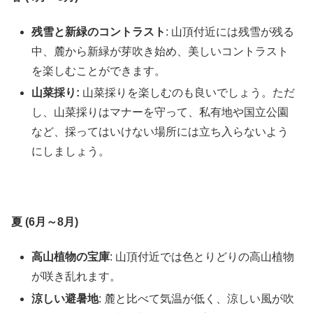
残雪と新緑のコントラスト
: 山頂付近には残雪が残る
中、麓から新緑が芽吹き始め、美しいコントラスト
を楽しむことができます。
山菜採り:
山菜採りを楽しむのも良いでしょう。ただ
し、山菜採りはマナーを守って、私有地や国立公園
など、採ってはいけない場所には立ち入らないよう
にしましょう。
夏 (6月～8月)
高山植物の宝庫
: 山頂付近では色とりどりの高山植物
が咲き乱れます。
涼しい避暑地
: 麓と比べて気温が低く、涼しい風が吹