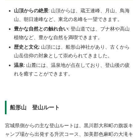
山頂からの絶景
: 山頂からは、蔵王連峰、月山、鳥海
山、朝日連峰など、東北の名峰を一望できます。
豊かな自然との触れ合い
: 登山道では、ブナ林や高山
植物など、豊かな自然を満喫できます。
歴史と文化
: 山頂には、船形山神社があり、古くから
山岳信仰の対象として崇められてきました。
温泉
: 山麓には、温泉地が点在しており、登山後の疲
れを癒すことができます。
船形山 登山ルート
宮城県側からの主な登山ルートは、黒川郡大和町の旗坂キ
ャンプ場から出発する升沢コース、加美郡色麻町の大滝キ