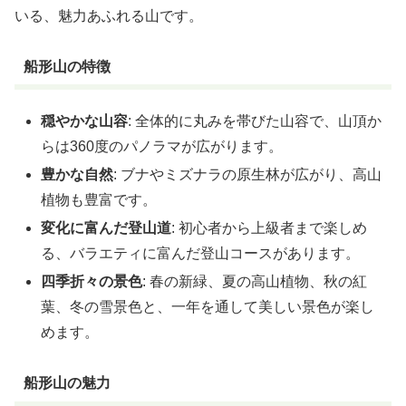
いる、魅力あふれる山です。
船形山の特徴
穏やかな山容
: 全体的に丸みを帯びた山容で、山頂か
らは360度のパノラマが広がります。
豊かな自然
: ブナやミズナラの原生林が広がり、高山
植物も豊富です。
変化に富んだ登山道
: 初心者から上級者まで楽しめ
る、バラエティに富んだ登山コースがあります。
四季折々の景色
: 春の新緑、夏の高山植物、秋の紅
葉、冬の雪景色と、一年を通して美しい景色が楽し
めます。
船形山の魅力