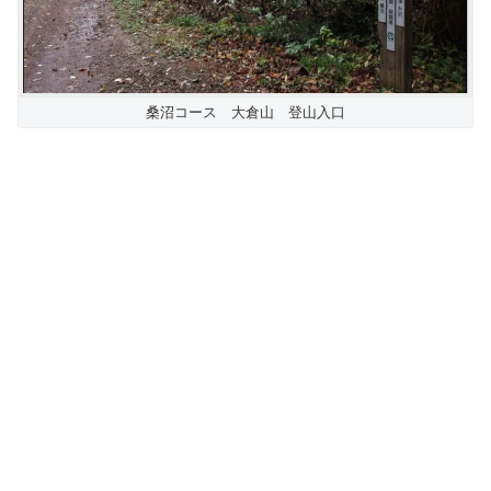
桑沼コース 大倉山 登山入口