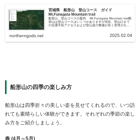
宮城県 船形山 登山コース ガイド
Mt.Funagata Mountain trail
船形山 登山コースの案内 Mt.Funagata Mountain trail船
形山は登山コースはいくつかありますが現在、登山口まで
の交通手段アクセスおよび登山道の整備が良く管理されて
おり、登山者が一番、利用しているのが大和町からの『...
2025.02.04
northerngods.net
船形山の四季の楽しみ方
船形山は四季折々の美しい姿を見せてくれるので、いつ訪
れても素晴らしい体験ができます。それぞれの季節の楽し
み方をご紹介しましょう。
春 (4月～5月)