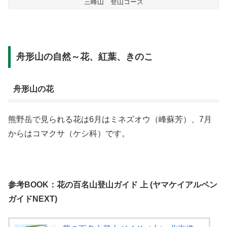
三峰山 登山コース
舟形山の自然～花、紅葉、きのこ
舟形山の花
熊野岳で見られる花は6月はミネズオウ（峰蘇芳）、7月
からはコマクサ（ケシ科）です。
参考BOOK：花の百名山登山ガイド 上 (ヤマケイアルペン
ガイドNEXT)