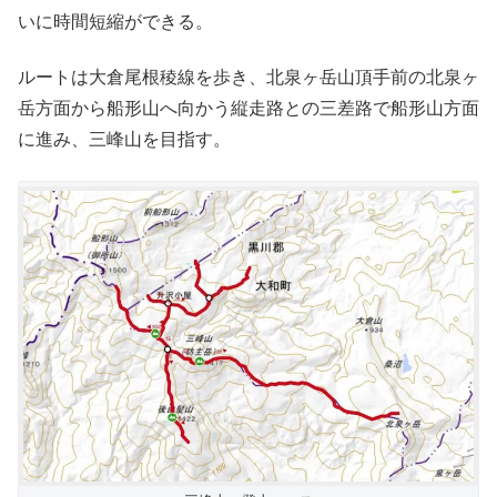
いに時間短縮ができる。
ルートは大倉尾根稜線を歩き、北泉ヶ岳山頂手前の北泉ヶ
岳方面から船形山へ向かう縦走路との三差路で船形山方面
に進み、三峰山を目指す。