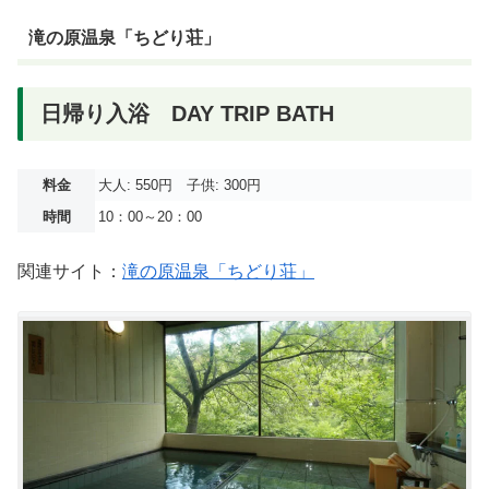
滝の原温泉「ちどり荘」
日帰り入浴 DAY TRIP BATH
料金
大人: 550円 子供: 300円
時間
10：00～20：00
関連サイト：
滝の原温泉「ちどり荘」