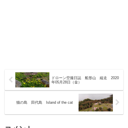
ドローン空撮日誌 船形山 縦走 2020
年05月28日（金）
猫の島 田代島 Island of the cat