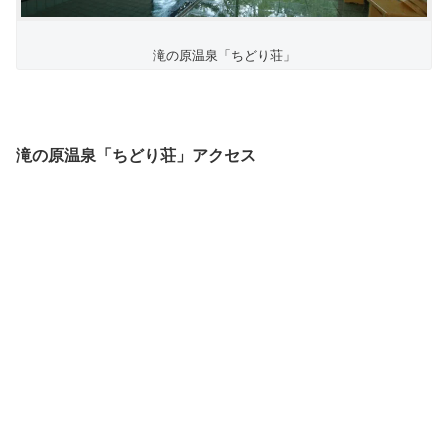
滝の原温泉「ちどり荘」
滝の原温泉「ちどり荘」アクセス