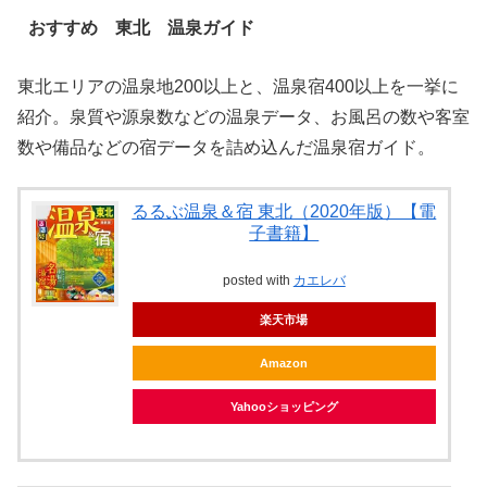
おすすめ 東北 温泉ガイド
東北エリアの温泉地200以上と、温泉宿400以上を一挙に
紹介。泉質や源泉数などの温泉データ、お風呂の数や客室
数や備品などの宿データを詰め込んだ温泉宿ガイド。
るるぶ温泉＆宿 東北（2020年版）【電
子書籍】
posted with
カエレバ
楽天市場
Amazon
Yahooショッピング