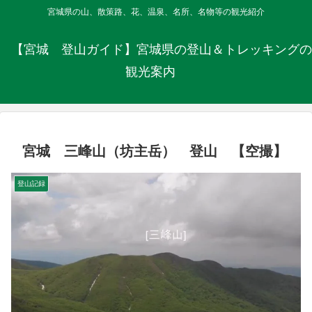
宮城県の山、散策路、花、温泉、名所、名物等の観光紹介
【宮城 登山ガイド】宮城県の登山＆トレッキングの
観光案内
宮城 三峰山（坊主岳） 登山 【空撮】
登山記録