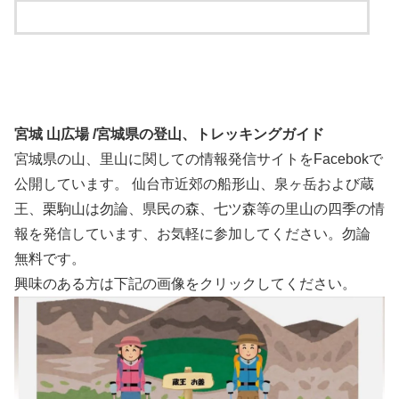
宮城 山広場 /宮城県の登山、トレッキングガイド
宮城県の山、里山に関しての情報発信サイトをFacebokで
公開しています。 仙台市近郊の船形山、泉ヶ岳および蔵
王、栗駒山は勿論、県民の森、七ツ森等の里山の四季の情
報を発信しています、お気軽に参加してください。勿論
無料です。
興味のある方は下記の画像をクリックしてください。