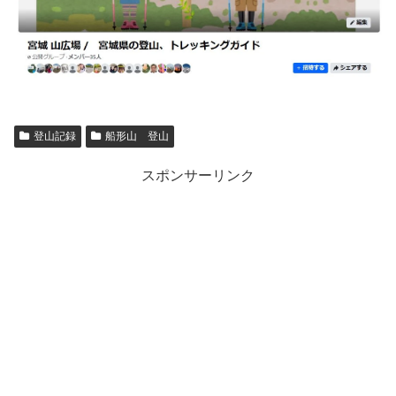
登山記録
船形山 登山
スポンサーリンク