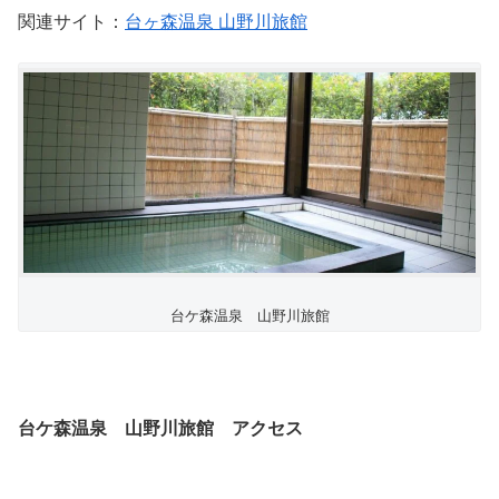
関連サイト：
台ヶ森温泉 山野川旅館
台ケ森温泉 山野川旅館
台ケ森温泉 山野川旅館 アクセス