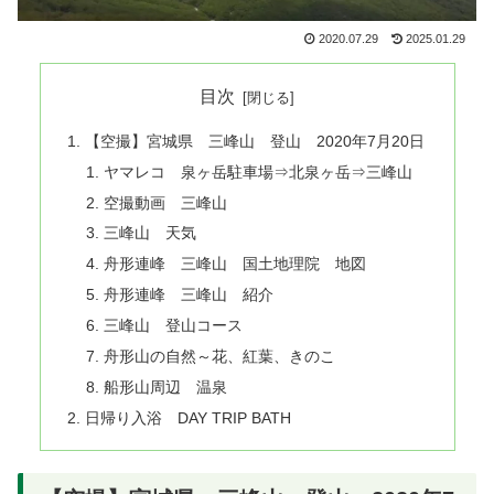
2020.07.29
2025.01.29
目次
【空撮】宮城県 三峰山 登山 2020年7月20日
ヤマレコ 泉ヶ岳駐車場⇒北泉ヶ岳⇒三峰山
空撮動画 三峰山
三峰山 天気
舟形連峰 三峰山 国土地理院 地図
舟形連峰 三峰山 紹介
三峰山 登山コース
舟形山の自然～花、紅葉、きのこ
船形山周辺 温泉
日帰り入浴 DAY TRIP BATH