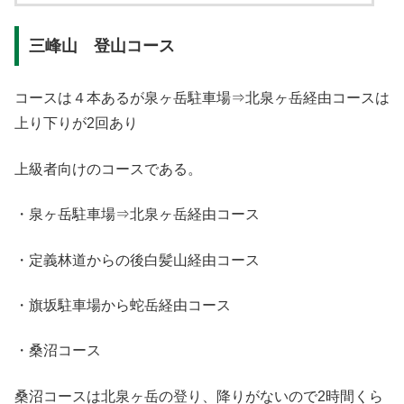
三峰山 登山コース
コースは４本あるが泉ヶ岳駐車場⇒北泉ヶ岳経由コースは
上り下りが2回あり
上級者向けのコースである。
・泉ヶ岳駐車場⇒北泉ヶ岳経由コース
・定義林道からの後白髪山経由コース
・旗坂駐車場から蛇岳経由コース
・桑沼コース
桑沼コースは北泉ヶ岳の登り、降りがないので2時間くら