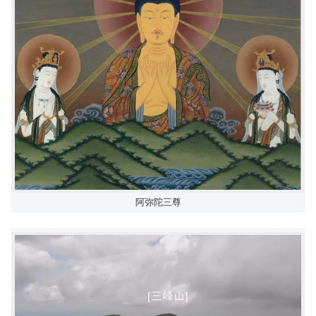
阿弥陀三尊