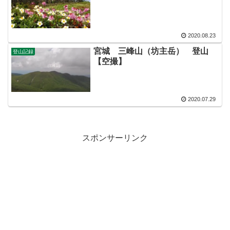
2020.08.23
宮城 三峰山（坊主岳） 登山
登山記録
【空撮】
2020.07.29
スポンサーリンク