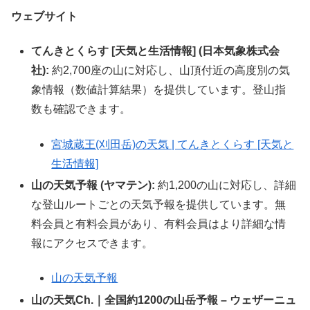
ウェブサイト
てんきとくらす [天気と生活情報] (日本気象株式会
社):
約2,700座の山に対応し、山頂付近の高度別の気
象情報（数値計算結果）を提供しています。登山指
数も確認できます。
宮城蔵王(刈田岳)の天気 | てんきとくらす [天気と
生活情報]
山の天気予報 (ヤマテン):
約1,200の山に対応し、詳細
な登山ルートごとの天気予報を提供しています。無
料会員と有料会員があり、有料会員はより詳細な情
報にアクセスできます。
山の天気予報
山の天気Ch.｜全国約1200の山岳予報 – ウェザーニュ