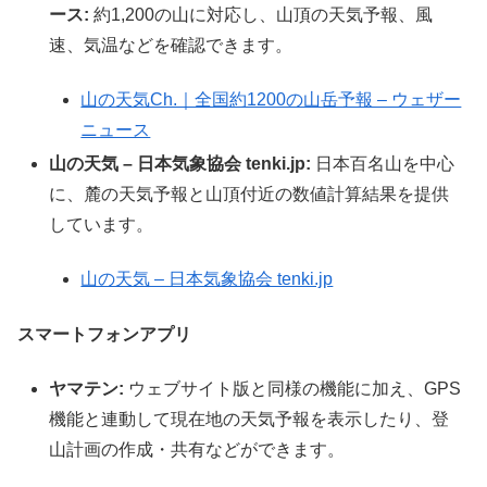
ース:
約1,200の山に対応し、山頂の天気予報、風
速、気温などを確認できます。
山の天気Ch.｜全国約1200の山岳予報 – ウェザー
ニュース
山の天気 – 日本気象協会 tenki.jp:
日本百名山を中心
に、麓の天気予報と山頂付近の数値計算結果を提供
しています。
山の天気 – 日本気象協会 tenki.jp
スマートフォンアプリ
ヤマテン:
ウェブサイト版と同様の機能に加え、GPS
機能と連動して現在地の天気予報を表示したり、登
山計画の作成・共有などができます。